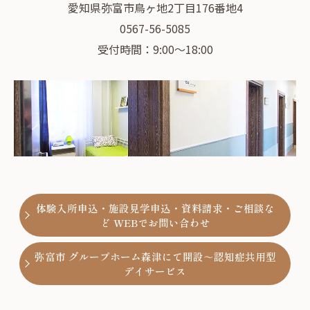
愛知県弥富市鳥ヶ地2丁目176番地4
0567-56-5085
受付時間：9:00～18:00
体験入所申込・施設見学申込・資料請求・ご相談な
ど WEBでお問い合わせ
弥富市 グループホーム森津にて開設～認知症共用型
デイサービス