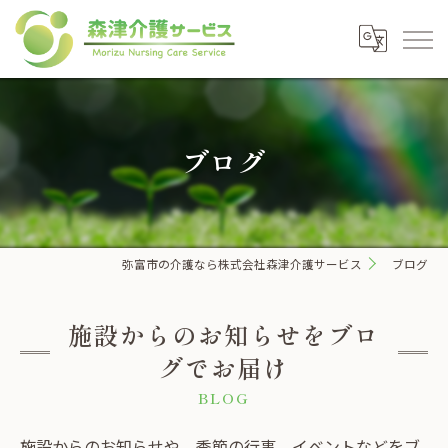
ブログ
弥富市の介護なら株式会社森津介護サービス
ブログ
施設からのお知らせをブロ
グでお届け
BLOG
施設からのお知らせや、季節の行事、イベントなどをブ