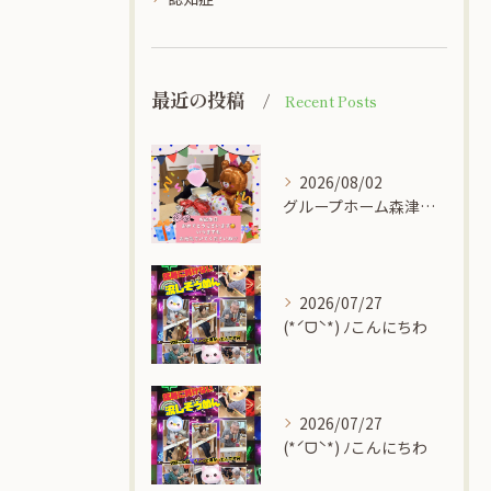
最近の投稿
Recent Posts
2026/08/02
グループホーム森津の里
2026/07/27
(*ˊᗜˋ*) ﾉこんにちわ
2026/07/27
(*ˊᗜˋ*) ﾉこんにちわ