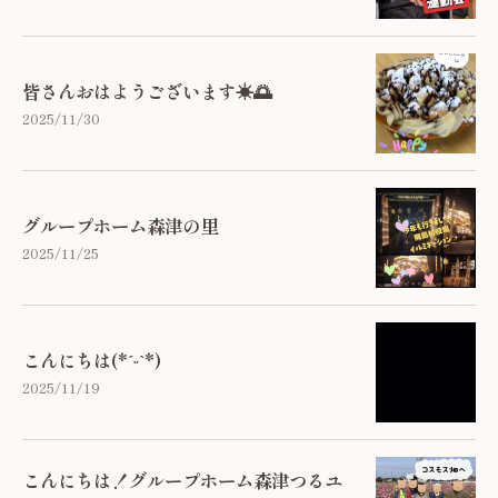
皆さんおはようございます☀🌅
2025/11/30
グループホーム森津の里
2025/11/25
こんにちは(*ˊᵕˋ*)
2025/11/19
こんにちは！グループホーム森津つるユ