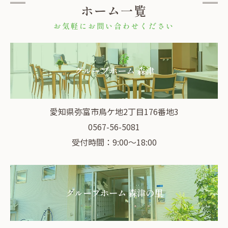
ホーム一覧
お気軽にお問い合わせください
グループホーム 森津
愛知県弥富市鳥ケ地2丁目176番地3
0567-56-5081
受付時間：9:00～18:00
グループホーム 森津の里