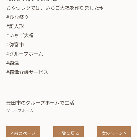
おやつレクでは、いちご大福を作りました🍓
#ひな祭り
#雛人形
#いちご大福
#弥富市
#グループホーム
#森津
#森津介護サービス
豊田市のグループホームで生活
グループホーム
< 前のページ
一覧に戻る
次のページ >