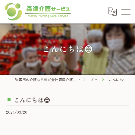
こんにちは😊
弥富市の介護なら株式会社森津介護サービス
ブログ
こんにちは😊
こんにちは😊
2024/03/20