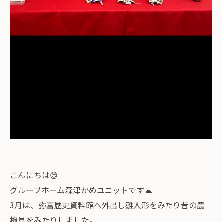
こんにちは😊
グループホーム森津かめユニットです🐢
3月は、弥富歴史資料館へ外出し雛人形をみたり昔の農
機具をみたりしました。