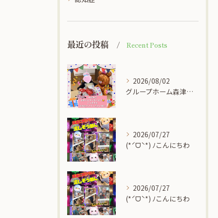
最近の投稿
Recent Posts
2026/08/02
グループホーム森津の里
2026/07/27
(*ˊᗜˋ*) ﾉこんにちわ
2026/07/27
(*ˊᗜˋ*) ﾉこんにちわ