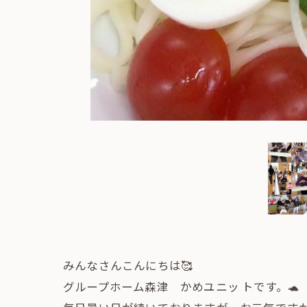
みんなさんこんにちは🥰
グループホーム森津 かめユニッ トです。🐢