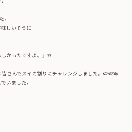
か。
た。
美味しいそうに
しかったですよ。」🍈
皆さんでスイカ割りにチャレンジしました。🍉🍉🎋
んでいました。