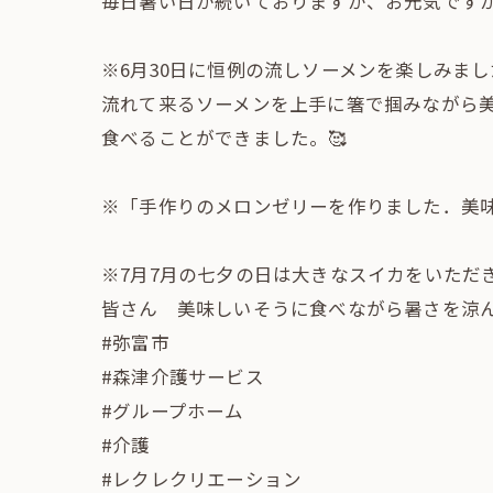
毎日暑い日が続いておりますが、お元気です
※6月30日に恒例の流しソーメンを楽しみまし
流れて来るソーメンを上手に箸で掴みながら
食べることができました。🥰
※「手作りのメロンゼリーを作りました．美味
※7月7月の七夕の日は大きなスイカをいただき
皆さん 美味しいそうに食べながら暑さを涼
#弥富市
#森津介護サービス
#グループホーム
#介護
#レクレクリエーション