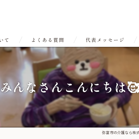
いて
よくある質問
代表メッセージ
みんなさんこんにちは
弥富市の介護なら株