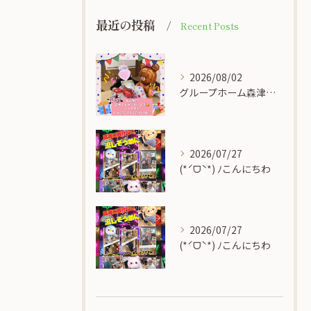
最近の投稿
Recent Posts
2026/08/02
グループホーム森津の里
2026/07/27
(*ˊᗜˋ*) ﾉこんにちわ
2026/07/27
(*ˊᗜˋ*) ﾉこんにちわ