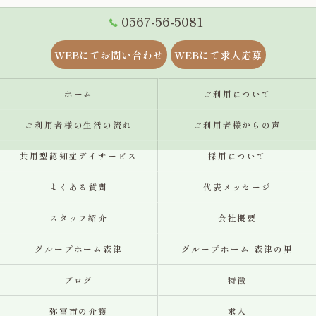
0567-56-5081
WEBにてお問い合わせ
WEBにて求人応募
ホーム
ご利用について
ご利用者様の生活の流れ
ご利用者様からの声
共用型認知症デイサービス
採用について
よくある質問
代表メッセージ
スタッフ紹介
会社概要
グループホーム森津
グループホーム 森津の里
ブログ
特徴
弥富市の介護
求人