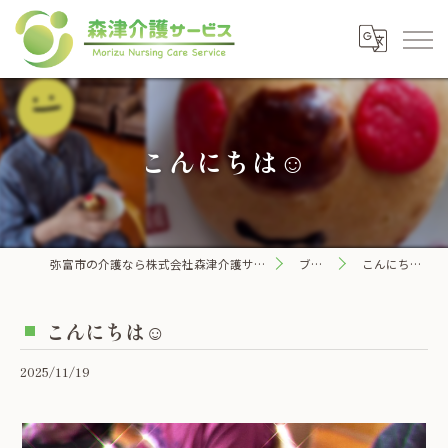
こんにちは☺️
弥富市の介護なら株式会社森津介護サービス
ブログ
こんにちは☺️
こんにちは☺️
2025/11/19