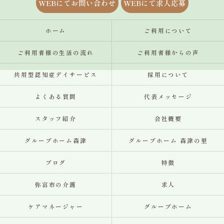
WEBにてお問い合わせ
WEBにて求人応募
ホーム
ご利用について
ご利用者様の生活の流れ
ご利用者様からの声
共用型認知症デイサービス
採用について
よくある質問
代表メッセージ
スタッフ紹介
会社概要
グループホーム森津
グループホーム 森津の里
ブログ
特徴
弥富市の介護
求人
ケアマネージャー
グループホーム