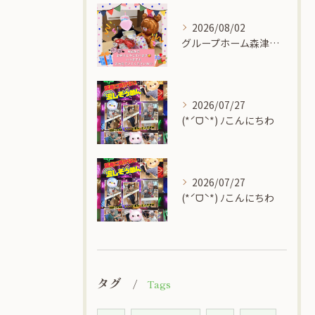
2026/08/02
グループホーム森津の里
2026/07/27
(*ˊᗜˋ*) ﾉこんにちわ
2026/07/27
(*ˊᗜˋ*) ﾉこんにちわ
タグ
Tags