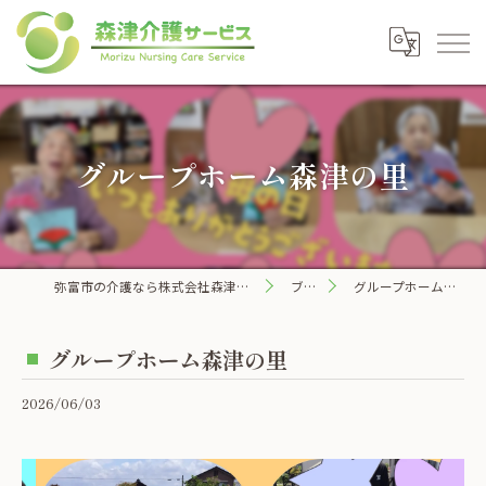
グループホーム森津の里
弥富市の介護なら株式会社森津介護サービス
ブログ
グループホーム森津の里
グループホーム森津の里
2026/06/03