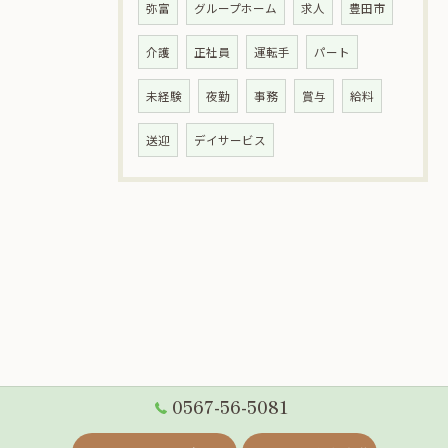
弥富
グループホーム
求人
豊田市
介護
正社員
運転手
パート
未経験
夜勤
事務
賞与
給料
送迎
デイサービス
0567-56-5081