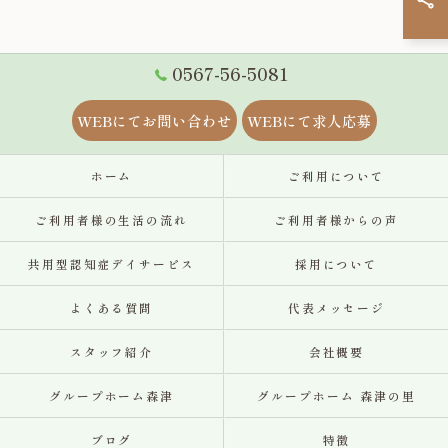
0567-56-5081
WEBにてお問い合わせ
WEBにて求人応募
ホーム
ご利用について
ご利用者様の生活の流れ
ご利用者様からの声
共用型認知症デイサービス
採用について
よくある質問
代表メッセージ
スタッフ紹介
会社概要
グループホーム森津
グループホーム 森津の里
ブログ
特徴