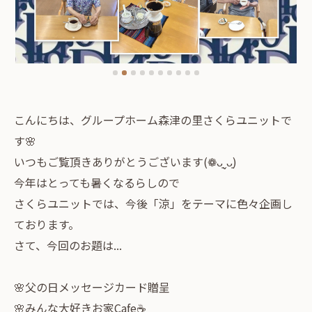
こんにちは、グループホーム森津の里さくらユニットで
す🌸
いつもご覧頂きありがとうございます(❁ᴗ͈ˬᴗ͈)
今年はとっても暑くなるらしので
さくらユニットでは、今後「涼」をテーマに色々企画し
ております。
さて、今回のお題は...
🌸父の日メッセージカード贈呈
🌸みんな大好きお家Cafe☕️