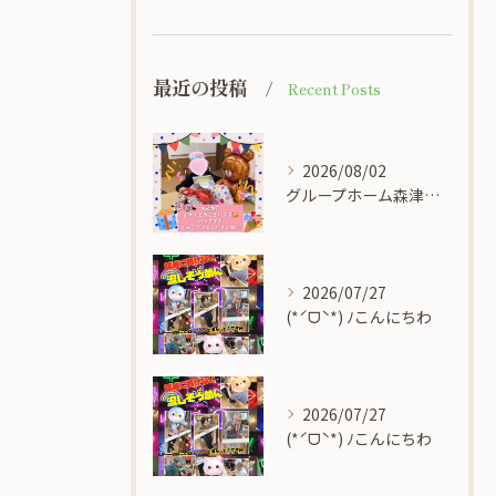
最近の投稿
Recent Posts
2026/08/02
グループホーム森津の里
2026/07/27
(*ˊᗜˋ*) ﾉこんにちわ
2026/07/27
(*ˊᗜˋ*) ﾉこんにちわ