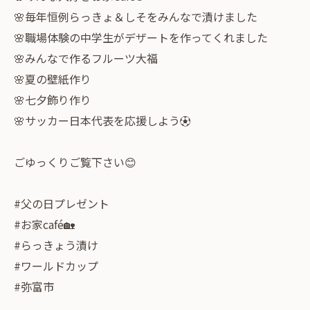
🌸毎年恒例らっきょ＆しそをみんなで漬けました
🌸職場体験の中学生がデザートを作ってくれました
🌸みんなで作るフルーツ大福
🌸夏の壁紙作り
🌸七夕飾り作り
🌸サッカー日本代表を応援しよう⚽️
ごゆっくりご覧下さい😊
#父の日プレゼント
#お家café🏡
#らっきょう漬け
#ワールドカップ
#弥富市