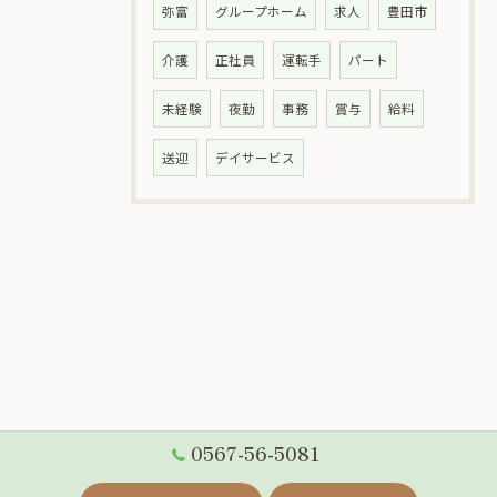
弥富
グループホーム
求人
豊田市
介護
正社員
運転手
パート
未経験
夜勤
事務
賞与
給料
送迎
デイサービス
0567-56-5081