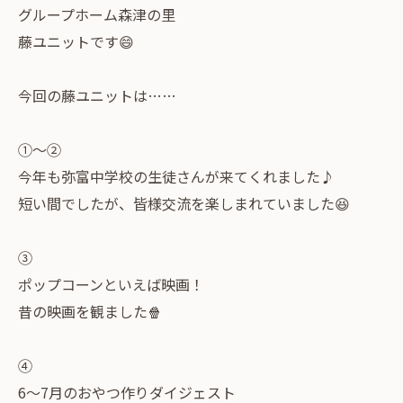
グループホーム森津の里
藤ユニットです😄
今回の藤ユニットは……
①〜②
今年も弥富中学校の生徒さんが来てくれました♪
短い間でしたが、皆様交流を楽しまれていました😆
③
ポップコーンといえば映画！
昔の映画を観ました🍿
④
6〜7月のおやつ作りダイジェスト