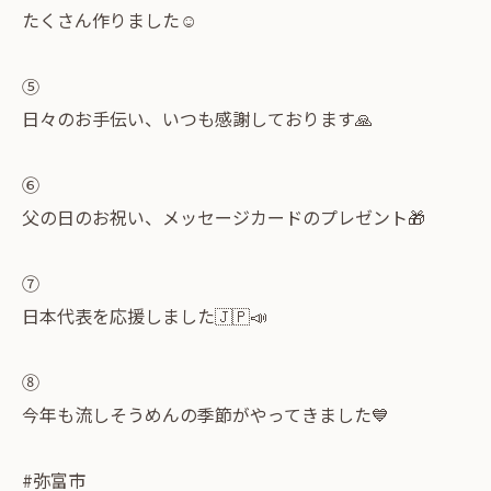
たくさん作りました☺️
⑤
日々のお手伝い、いつも感謝しております🙏
⑥
父の日のお祝い、メッセージカードのプレゼント🎁
⑦
日本代表を応援しました🇯🇵📣
⑧
今年も流しそうめんの季節がやってきました💙
#弥富市