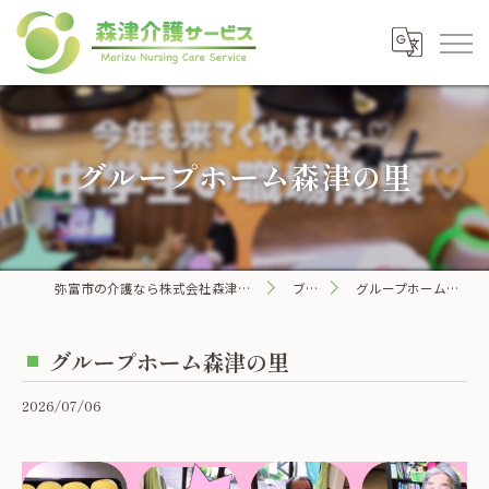
グループホーム森津の里
弥富市の介護なら株式会社森津介護サービス
ブログ
グループホーム森津の里
グループホーム森津の里
2026/07/06