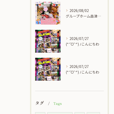
2026/08/02
グループホーム森津の里
2026/07/27
(*ˊᗜˋ*) ﾉこんにちわ
2026/07/27
(*ˊᗜˋ*) ﾉこんにちわ
タグ
Tags